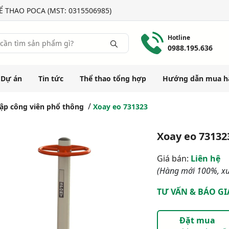
 THAO POCA (MST: 0315506985)
Hotline
0988.195.636
Dự án
Tin tức
Thể thao tổng hợp
Hướng dẫn mua h
ập công viên phổ thông
Xoay eo 731323
Xoay eo 73132
Giá bán:
Liên hệ
(Hàng mới 100%, xu
TƯ VẤN & BÁO GI
Đặt mua