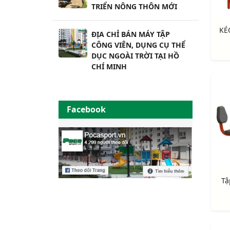
TRIỂN NÔNG THÔN MỚI
ĐỊA CHỈ BÁN MÁY TẬP
CÔNG VIÊN, DỤNG CỤ THỂ
DỤC NGOÀI TRỜI TẠI HỒ
CHÍ MINH
Facebook
Tậ