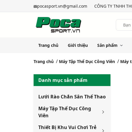
pocasport.vn@gmail.com
CÔNG TY TNHH THỂ
Trang chủ
Giới thiệu
Sản phẩm
Trang chủ
Máy Tập Thể Dục Công Viên
Máy t
Danh mục sản phẩm
Lưới Rào Chắn Sân Thể Thao
Máy Tập Thể Dục Công
Viên
Thiết Bị Khu Vui Chơi Trẻ