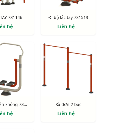
TAY 731146
Đi bộ lắc tay 731513
iên hệ
Liên hệ
Đi bộ trên không 731422
Xà đơn 2 bậc
iên hệ
Liên hệ