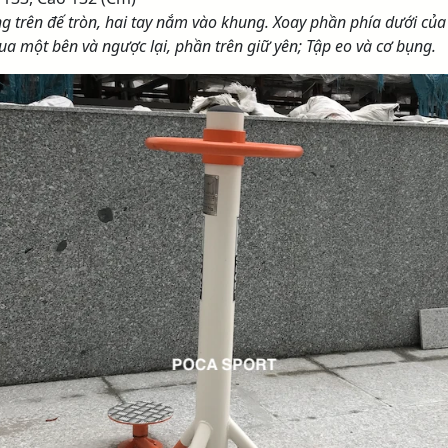
g trên đế tròn, hai tay nắm vào khung. Xoay phần phía dưới của
ua một bên và ngược lại, phần trên giữ yên; Tập eo và cơ bụng.