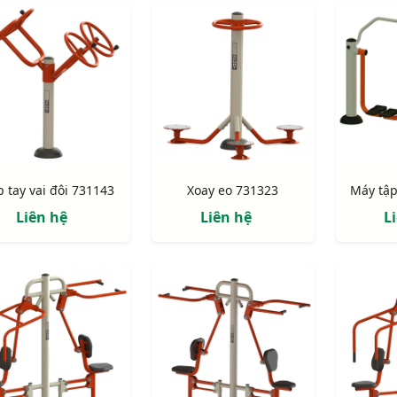
p tay vai đôi 731143
Xoay eo 731323
Liên hệ
Liên hệ
L