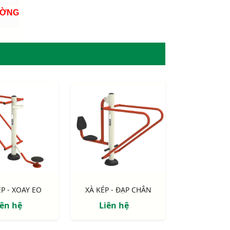
ƯỜNG
ÉP - XOAY EO
XÀ KÉP - ĐẠP CHÂN
iên hệ
Liên hệ