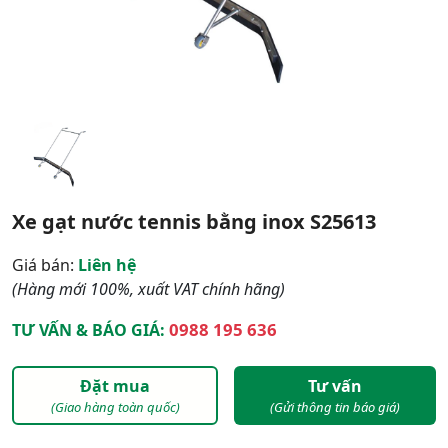
Xe gạt nước tennis bằng inox S25613
Giá bán:
Liên hệ
(Hàng mới 100%, xuất VAT chính hãng)
0988 195 636
TƯ VẤN & BÁO GIÁ:
Đặt mua
Tư vấn
(Giao hàng toàn quốc)
(Gửi thông tin báo giá)