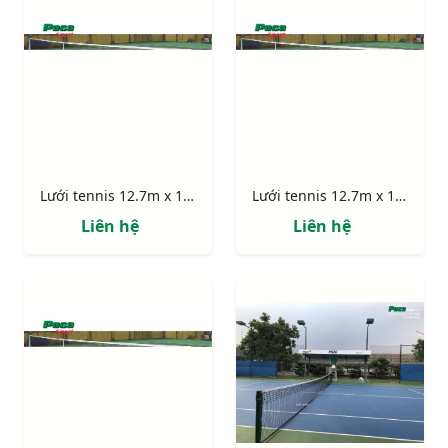
Lưới tennis 12.7m x 1.07m, vắt sổ xung quanh 313348
Lưới tennis 12.7m x 1.07m, vắt sổ xung quanh 312648
Liên hệ
Liên hệ