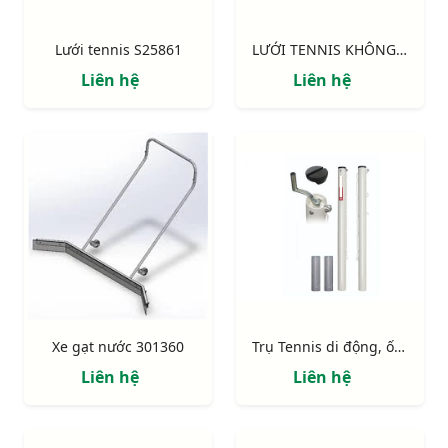
Lưới tennis S25861
LƯỚI TENNIS KHÔNG THỤNG S25859
Liên hệ
Liên hệ
Xe gạt nước 301360
Trụ Tennis di động, ống kẽm
Liên hệ
Liên hệ