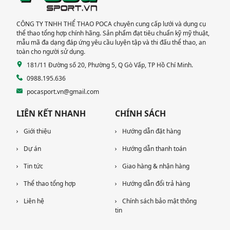
CÔNG TY TNHH THỂ THAO POCA chuyên cung cấp lưới và dụng cụ
thể thao tổng hợp chính hãng. Sản phẩm đạt tiêu chuẩn kỹ mỹ thuật,
mẫu mã đa dạng đáp ứng yêu cầu luyện tập và thi đấu thể thao, an
toàn cho người sử dụng.
181/11 Đường số 20, Phường 5, Q Gò Vấp, TP Hồ Chí Minh.
0988.195.636
pocasport.vn@gmail.com
LIÊN KẾT NHANH
CHÍNH SÁCH
Giới thiệu
Hướng dẫn đặt hàng
Dự án
Hướng dẫn thanh toán
Tin tức
Giao hàng & nhận hàng
Thể thao tổng hợp
Hướng dẫn đổi trả hàng
Liên hệ
Chính sách bảo mật thông
tin