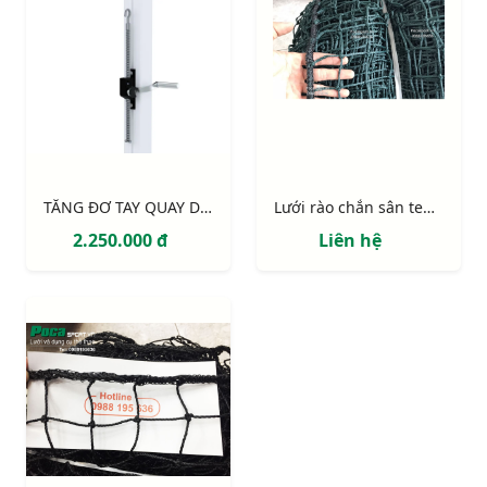
TĂNG ĐƠ TAY QUAY DÙNG CĂNG LƯỚI
Lưới rào chắn sân tennis
2.250.000 đ
Liên hệ