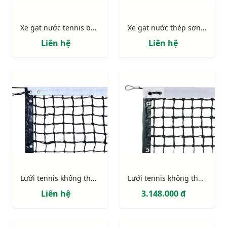
Xe gạt nước tennis bằng inox S25613
Xe gạt nước thép sơn tĩnh điện S25610
Liên hệ
Liên hệ
Lưới tennis không thụng S25898 (đặc biệt)
Lưới tennis không thụng S25878
Liên hệ
3.148.000 đ