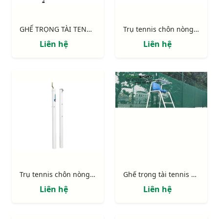
GHẾ TRỌNG TÀI TENNIS NHÔM CAO CẤP S25332-CPT
Trụ tennis chôn nòng S25232 (tăng đơ ngoài)
Liên hệ
Liên hệ
Trụ tennis chôn nòng S25235 (tăng đơ trong)
Ghế trọng tài tennis S25331 cao 1.8m
Liên hệ
Liên hệ