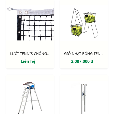
LƯỚI TENNIS CHỐNG THỤNG 325348C
GIỎ NHẶT BÓNG TENNIS S25521
Liên hệ
2.007.000 đ