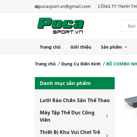
pocasport.vn@gmail.com
CÔNG TY TNHH THỂ
Trang chủ
Giới thiệu
Sản phẩm
Trang chủ
Dụng Cụ Điền Kinh
BỘ COMBO NH
Danh mục sản phẩm
Lưới Rào Chắn Sân Thể Thao
Máy Tập Thể Dục Công
Viên
Thiết Bị Khu Vui Chơi Trẻ