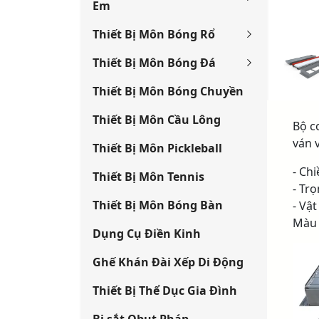
Em
Thiết Bị Môn Bóng Rổ
Thiết Bị Môn Bóng Đá
Thiết Bị Môn Bóng Chuyền
Thiết Bị Môn Cầu Lông
Bộ c
ván 
Thiết Bị Môn Pickleball
- Ch
Thiết Bị Môn Tennis
- Tr
Thiết Bị Môn Bóng Bàn
- Vậ
Màu 
Dụng Cụ Điền Kinh
Ghế Khán Đài Xếp Di Động
Thiết Bị Thể Dục Gia Đình