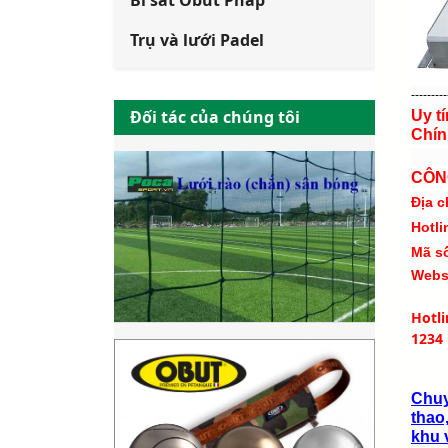
Bi sắt Obut Pháp
Trụ và lưới Padel
---------
Đối tác của chúng tôi
Uy t
Chín
CÔN
Địa c
Hotli
Mã s
Webs
Hotl
1234
Chuy
thao,
khu v