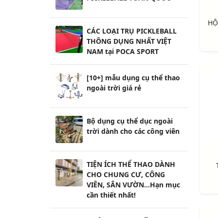
CÁC LOẠI TRỤ PICKLEBALL
THÔNG DỤNG NHẤT VIỆT
NAM tại POCA SPORT
[10+] mẫu dụng cụ thể thao
ngoài trời giá rẻ
Bộ dụng cụ thể dục ngoài
trời dành cho các công viên
TIỆN ÍCH THỂ THAO DÀNH
CHO CHUNG CƯ, CÔNG
VIÊN, SÂN VƯỜN...Hạn mục
cần thiết nhất!