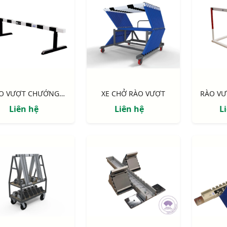
RÀO VƯỢT CHƯỚNG NGẠI VẬT DI ĐỘNG
XE CHỞ RÀO VƯỢT
Liên hệ
Liên hệ
L