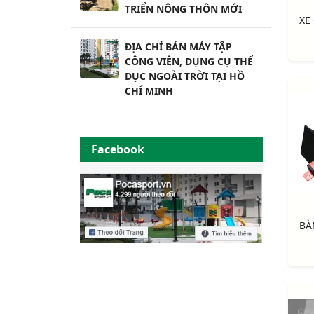
TRIỂN NÔNG THÔN MỚI
ĐỊA CHỈ BÁN MÁY TẬP
CÔNG VIÊN, DỤNG CỤ THỂ
DỤC NGOÀI TRỜI TẠI HỒ
CHÍ MINH
Facebook