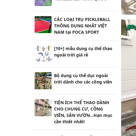
CÁC LOẠI TRỤ PICKLEBALL
THÔNG DỤNG NHẤT VIỆT
NAM tại POCA SPORT
[10+] mẫu dụng cụ thể thao
ngoài trời giá rẻ
Bộ dụng cụ thể dục ngoài
trời dành cho các công viên
TIỆN ÍCH THỂ THAO DÀNH
CHO CHUNG CƯ, CÔNG
VIÊN, SÂN VƯỜN...Hạn mục
cần thiết nhất!