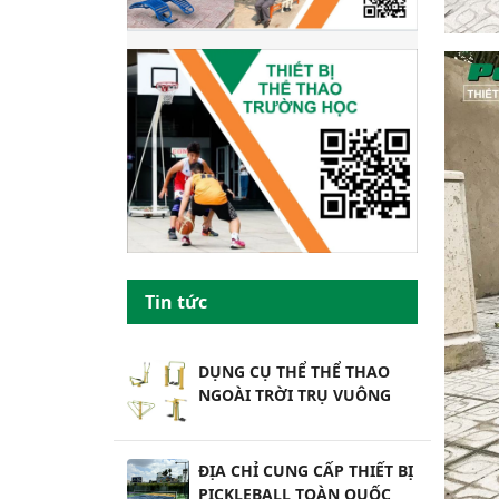
Tin tức
DỤNG CỤ THỂ THỂ THAO
NGOÀI TRỜI TRỤ VUÔNG
ĐỊA CHỈ CUNG CẤP THIẾT BỊ
PICKLEBALL TOÀN QUỐC