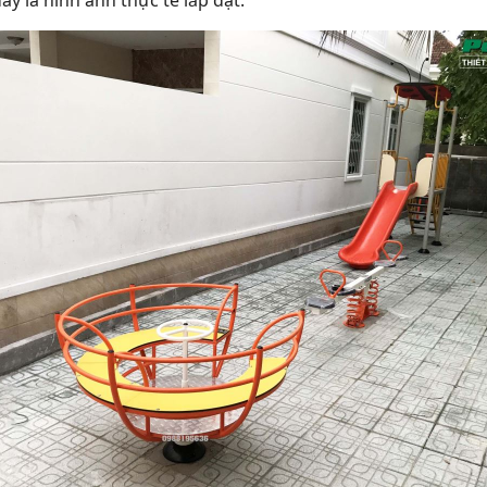
ây là hình ảnh thực tế lắp đặt: