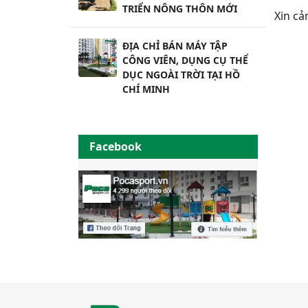
TRIỂN NÔNG THÔN MỚI
Xin cả
ĐỊA CHỈ BÁN MÁY TẬP
CÔNG VIÊN, DỤNG CỤ THỂ
DỤC NGOÀI TRỜI TẠI HỒ
CHÍ MINH
Facebook