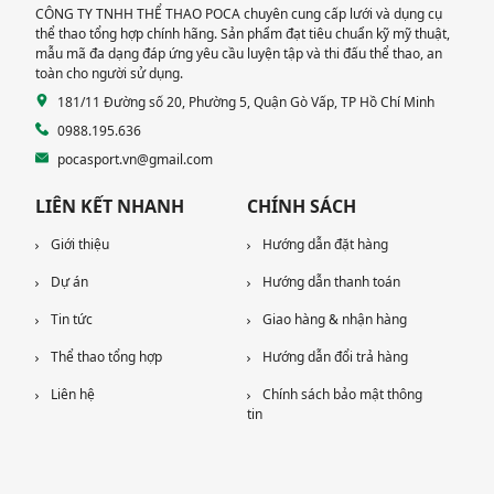
CÔNG TY TNHH THỂ THAO POCA chuyên cung cấp lưới và dụng cụ
thể thao tổng hợp chính hãng. Sản phẩm đạt tiêu chuẩn kỹ mỹ thuật,
mẫu mã đa dạng đáp ứng yêu cầu luyện tập và thi đấu thể thao, an
toàn cho người sử dụng.
181/11 Đường số 20, Phường 5, Quận Gò Vấp, TP Hồ Chí Minh
0988.195.636
pocasport.vn@gmail.com
LIÊN KẾT NHANH
CHÍNH SÁCH
Giới thiệu
Hướng dẫn đặt hàng
Dự án
Hướng dẫn thanh toán
Tin tức
Giao hàng & nhận hàng
Thể thao tổng hợp
Hướng dẫn đổi trả hàng
Liên hệ
Chính sách bảo mật thông
tin