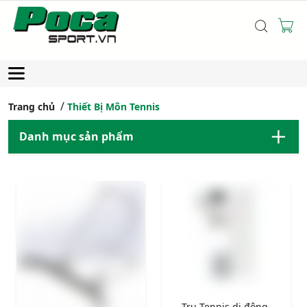
Trang chủ
Thiết Bị Môn Tennis
Danh mục sản phẩm
Trụ Tennis di động,