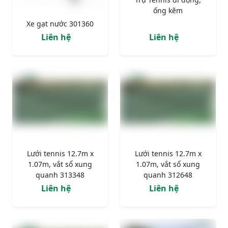
ống kẽm
Xe gạt nước 301360
Liên hệ
Liên hệ
Lưới tennis 12.7m x
Lưới tennis 12.7m x
1.07m, vắt sổ xung
1.07m, vắt sổ xung
quanh 313348
quanh 312648
Liên hệ
Liên hệ