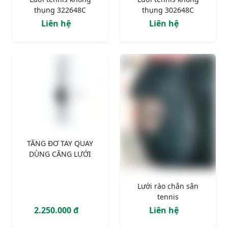
thụng 322648C
thụng 302648C
Liên hệ
Liên hệ
TĂNG ĐƠ TAY QUAY
DÙNG CĂNG LƯỚI
Lưới rào chắn sân
tennis
2.250.000 đ
Liên hệ