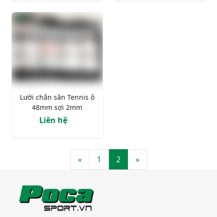
Lưới chắn sân Tennis ô
48mm sợi 2mm
Liên hệ
«
1
2
»