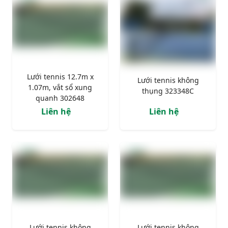
Lưới tennis 12.7m x
Lưới tennis không
1.07m, vắt sổ xung
thụng 323348C
quanh 302648
Liên hệ
Liên hệ
Lưới tennis không
Lưới tennis không